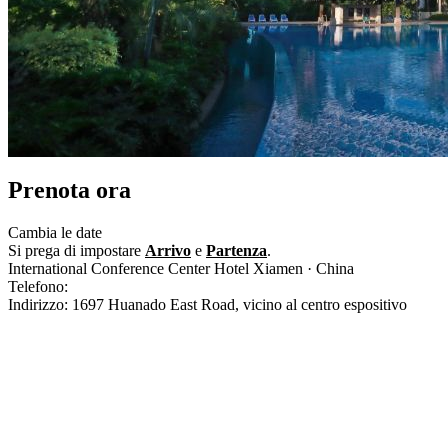
Prenota ora
Cambia le date
Si prega di impostare
Arrivo
e
Partenza
.
International Conference Center Hotel Xiamen · China
Telefono:
+86-592-5958888
Indirizzo: 1697 Huanado East Road, vicino al centro espositivo