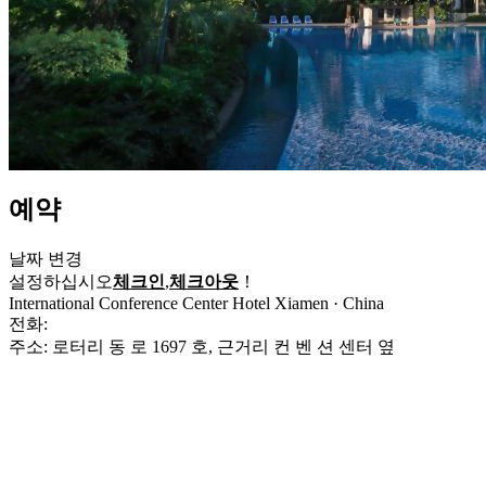
예약
날짜 변경
설정하십시오
체크인
,
체크아웃
！
International Conference Center Hotel Xiamen · China
전화:
+86-592-5958888
주소: 로터리 동 로 1697 호, 근거리 컨 벤 션 센터 옆